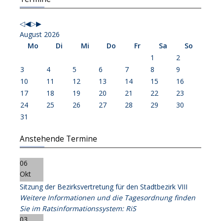
Jahr
Monat
Jahr
Monat
August 2026
Mo
Di
Mi
Do
Fr
Sa
So
1
2
3
4
5
6
7
8
9
10
11
12
13
14
15
16
17
18
19
20
21
22
23
24
25
26
27
28
29
30
31
Anstehende Termine
06
Okt
Sitzung der Bezirksvertretung für den Stadtbezirk VIII
Weitere Informationen und die Tagesordnung finden
Sie im Ratsinformationssystem: RiS
03