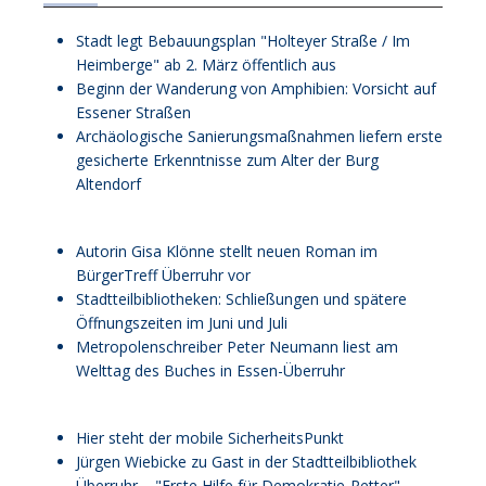
Stadt legt Bebauungsplan "Holteyer Straße / Im
Heimberge" ab 2. März öffentlich aus
Beginn der Wanderung von Amphibien: Vorsicht auf
Essener Straßen
Archäologische Sanierungsmaßnahmen liefern erste
gesicherte Erkenntnisse zum Alter der Burg
Altendorf
Autorin Gisa Klönne stellt neuen Roman im
BürgerTreff Überruhr vor
Stadtteilbibliotheken: Schließungen und spätere
Öffnungszeiten im Juni und Juli
Metropolenschreiber Peter Neumann liest am
Welttag des Buches in Essen-Überruhr
Hier steht der mobile SicherheitsPunkt
Jürgen Wiebicke zu Gast in der Stadtteilbibliothek
Überruhr – "Erste Hilfe für Demokratie-Retter"