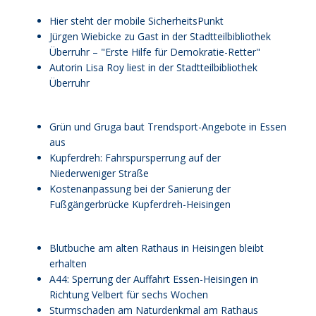
Hier steht der mobile SicherheitsPunkt
Jürgen Wiebicke zu Gast in der Stadtteilbibliothek
Überruhr – "Erste Hilfe für Demokratie-Retter"
Autorin Lisa Roy liest in der Stadtteilbibliothek
Überruhr
Grün und Gruga baut Trendsport-Angebote in Essen
aus
Kupferdreh: Fahrspursperrung auf der
Niederweniger Straße
Kostenanpassung bei der Sanierung der
Fußgängerbrücke Kupferdreh-Heisingen
Blutbuche am alten Rathaus in Heisingen bleibt
erhalten
A44: Sperrung der Auffahrt Essen-Heisingen in
Richtung Velbert für sechs Wochen
Sturmschaden am Naturdenkmal am Rathaus