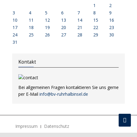
1
2
3
4
5
6
7
8
9
10
11
12
13
14
15
16
17
18
19
20
21
22
23
24
25
26
27
28
29
30
31
Kontakt
Bei allgemeinen Fragen kontaktieren Sie uns gerne
per E-Mail
info@bv-ruhrhalbinsel.de
Impressum
Datenschutz